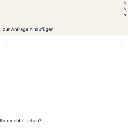
0
0
€
zur Anfrage hinzufügen
Ihr möchtet
sehen?