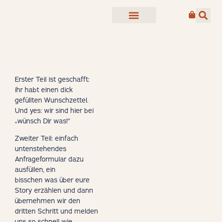
Erster Teil ist geschafft:
ihr habt einen dick
gefüllten Wunschzettel.
Und yes: wir sind hier bei
„wünsch Dir was!“
Zweiter Teil: einfach
untenstehendes
Anfrageformular dazu
ausfüllen, ein
bisschen was über eure
Story erzählen und dann
übernehmen wir den
dritten Schritt und melden
uns so schnell wie