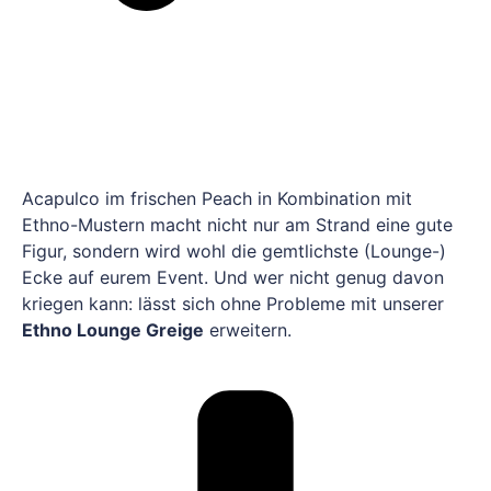
Acapulco im frischen Peach in Kombination mit
Ethno-Mustern macht nicht nur am Strand eine gute
Figur, sondern wird wohl die gemtlichste (Lounge-)
Ecke auf eurem Event. Und wer nicht genug davon
kriegen kann: lässt sich ohne Probleme mit unserer
Ethno Lounge Greige
erweitern.