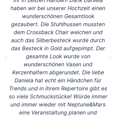
ihr in besten Händen! Dank Daniela
haben wir bei unserer Hochzeit einen
wunderschönen Gesamtlook
gezaubert. Die Stuhlhussen mussten
dem Crossback Chair weichen und
auch das Silberbesteck wurde durch
das Besteck in Gold aufgepimpt. Der
gesamte Look wurde von
wunderschönen Vasen und
Kerzenhaltern abgerundet. Die liebe
Daniela hat echt ein Händchen für
Trends und in ihrem Repertoire gibt es
so viele Schmuckstücke! Würde immer
und immer wieder mit Neptune&Mars
eine Veranstaltung planen und