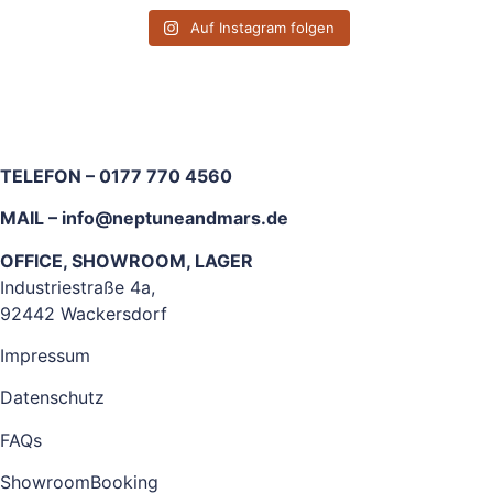
Auf Instagram folgen
TELEFON – 0177 770 4560
MAIL –
info@neptuneandmars.de
OFFICE, SHOWROOM, LAGER
Industriestraße 4a,
92442 Wackersdorf
Impressum
Datenschutz
FAQs
ShowroomBooking