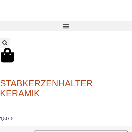
STABKERZENHALTER
KERAMIK
1,50
€