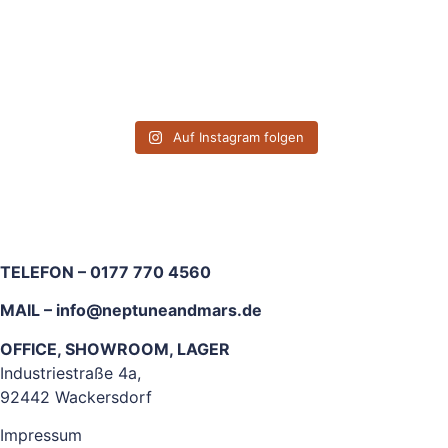
Auf Instagram folgen
TELEFON – 0177 770 4560
MAIL –
info@neptuneandmars.de
OFFICE, SHOWROOM, LAGER
Industriestraße 4a,
92442 Wackersdorf
Impressum