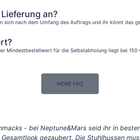
. Lieferung an?
ten sich nach dem Umfang des Auftrags und ihr könnt das g
rt?
er Mindestbestellwert für die Selbstabholung liegt bei 150
MORE FAQ
macks - bei Neptune&Mars seid ihr in besten
 Gesamtlook gezaubert. Die Stuhlhussen mu