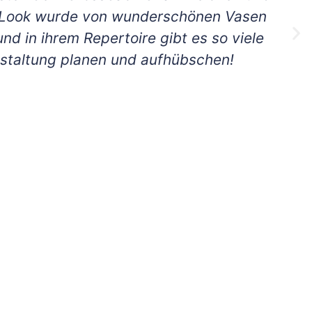
e Look wurde von wunderschönen Vasen
nd in ihrem Repertoire gibt es so viele
taltung planen und aufhübschen!