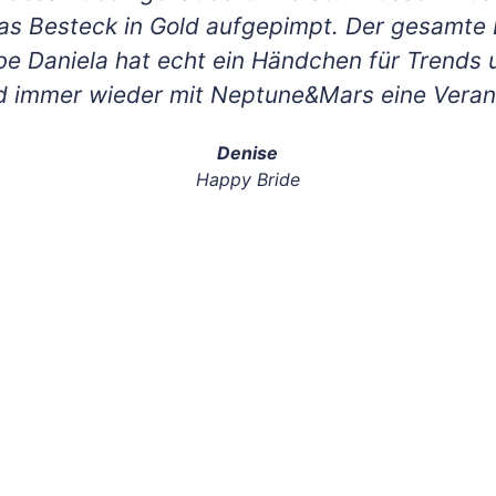
das Besteck in Gold aufgepimpt. Der gesamt
e Daniela hat echt ein Händchen für Trends u
 immer wieder mit Neptune&Mars eine Verans
Denise
Happy Bride