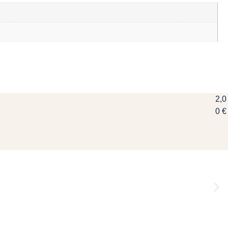
2,0
0
€