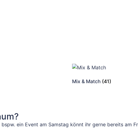
Mix & Match
(41)
raum?
r bspw. ein Event am Samstag könnt ihr gerne bereits am F