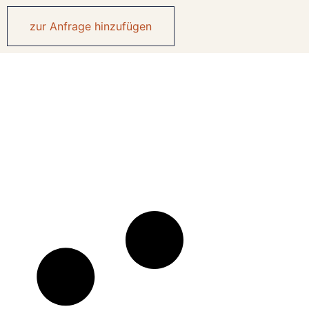
zur Anfrage hinzufügen