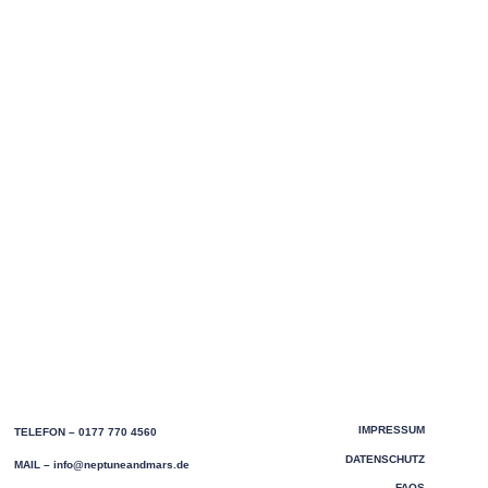
IMPRESSUM
TELEFON – 0177 770 4560
DATENSCHUTZ
MAIL –
info@neptuneandmars.de
FAQS