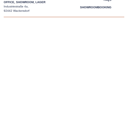
OFFICE, SHOWROOM, LAGER
Industriestraße 4a,
SHOWROOMBOOKING
92442 Wackersdorf